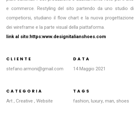
e commerce. Restyling del sito partendo da uno studio di
competiorsi, studiano il flow chart e la nuova progettazione
dei wireframe e la parte visual della piattaforma.
link al sito:https:www.designitalianshoes.com
CLIENTE
DATA
stefano.armoni@gmail.com
14 Maggio 2021
CATEGORIA
TAGS
Art
,
Creative
,
Website
fashion
,
luxury
,
man
,
shoes