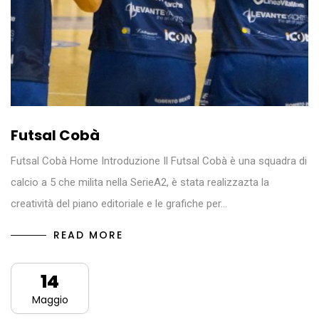
Futsal Cobà
Futsal Cobà Home Introduzione Il Futsal Cobà è una squadra di
calcio a 5 che milita nella SerieA2, è stata realizzazta la
creatività del piano editoriale e le grafiche per…
READ MORE
14
Maggio